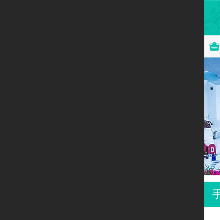
首页
探索北欧
特色旅行
Lagom社区