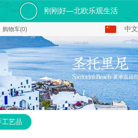
刚刚好—北欧乐观生活
中文
中文
购物车
(0)
English
手工艺品