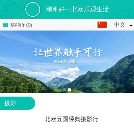
刚刚好—北欧乐观生活
中文
中文
购物车
(0)
English
摄影
北欧五国经典摄影行