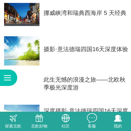
挪威峡湾和瑞典西海岸 5 天经典
摄影·意法德瑞四国16天深度体验
此生无憾的浪漫之旅——北欧秋
季极光深度游
深度摄影·意法德瑞四国16天深度
体验
探索北欧
北欧好物
社区
客服
我的