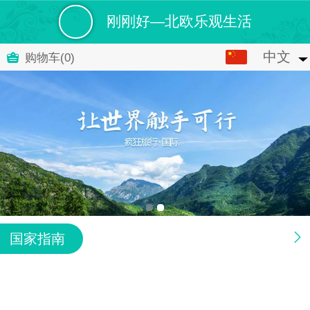
刚刚好—北欧乐观生活
中文
中文
购物车
(0)
English
国家指南