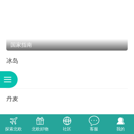
国家指南
冰岛
丹麦
探索北欧
北欧好物
社区
客服
我的